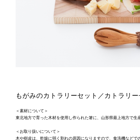
もがみのカトラリーセット／カトラリー
＜素材について＞
東北地方で育った木材を使用し作られた箸に、山形県最上地方で生
＜お取り扱いについて＞
木や樹皮は、乾燥に弱く割れの原因になりますので、食洗機などで